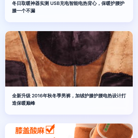
冬日取暖神器实测 USB充电智能电热背心，保暖护腰护
膝一个不漏
全新升级 2016年秋冬季男裤，加绒护膝护腰电热设计打
造保暖巅峰