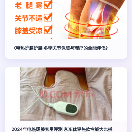
《电热护膝护腰 冬季关节保暖与理疗的全能伴侣》
2024年电热暖膝实用评测 京东优评热款性能大比拼