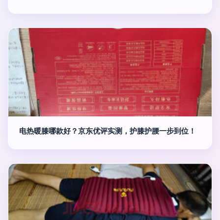
电热暖膝哪款好？京东优评实测，护膝护腰一步到位！