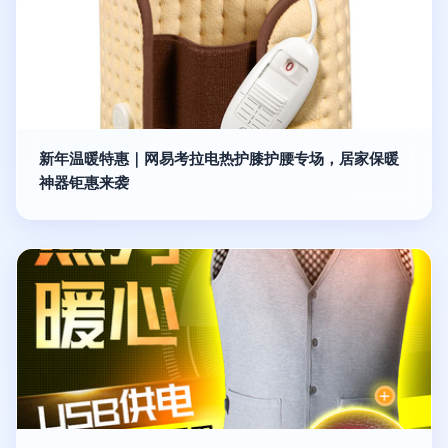
新年温暖特惠｜网易考拉电热护膝护腰专场，居家保暖
神器钜惠来袭