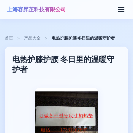
上海容昇芷科技有限公司
首页
>
产品大全
>
电热护膝护腰 冬日里的温暖守护者
电热护膝护腰 冬日里的温暖守
护者