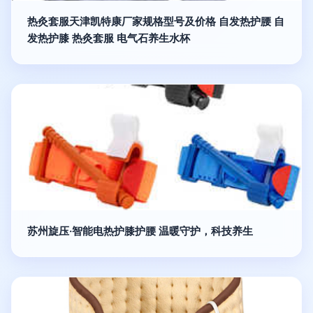
热灸套服天津凯特康厂家规格型号及价格 自发热护腰 自
发热护膝 热灸套服 电气石养生水杯
苏州旋压·智能电热护膝护腰 温暖守护，科技养生