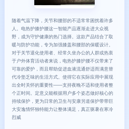
随着气温下降，关节和腰部的不适常常困扰着许多
人。电热护膝护腰这一智能产品逐渐走进大众视
野，成为守护健康的热门选择。这款产品结合了取
暖与防护功能，专为加强膝盖和腰部的保暖设计。
对于关节退化使用者、经常久坐办公的人群或热衷
于户外体育活动者来说，电热护膝护腰不仅带来了
可靠的爱护，而且帮助促进血液流通舒适而满意替
代冷垫乏味的生活方式。使得它在实际应用中展现
出全时关怀的重要性——支持夜晚不适和使用者整
个正时间。定意义能根据用户多个姿态做好核心的
持续保护，更为日常的卫生与安康另道保护带带巨
大安逸情怀独特能力让整体满足，真正驱暑在寒冷
烈威