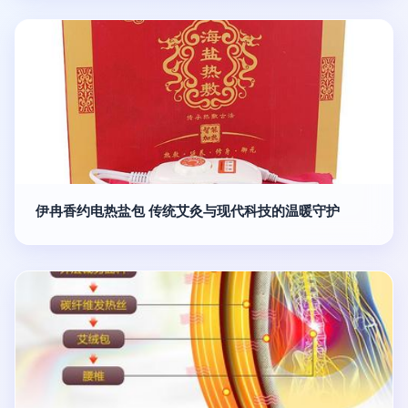
伊冉香约电热盐包 传统艾灸与现代科技的温暖守护