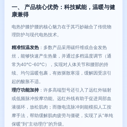
一、 产品核心优势：科技赋能，温暖与健
康兼得
电热护膝护腰的核心魅力在于其巧妙融合了传统物
理防护与现代电热技术。
精准恒温发热
：多数产品采用碳纤维或合金发热
丝，能够快速产生热量，并通过多档温度调节（通
常为40℃-60℃），实现对人体关节和腰部的持
续、均匀温暖包裹，有效驱散寒湿，缓解因受凉引
起的酸胀不适。
理疗功能加持
：许多高端型号还引入了远红外辐射
或低频脉冲按摩功能。远红外线有助于促进局部血
液循环，放松肌肉；而微电流脉冲则能模拟人工按
摩手法，帮助缓解肌肉疲劳与僵硬，实现了从“单纯
保暖”到“主动理疗”的升级。