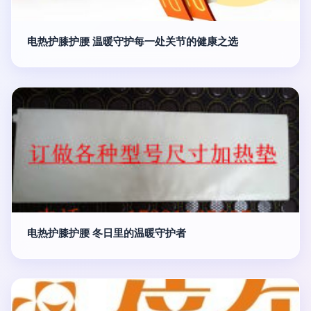
电热护膝护腰 温暖守护每一处关节的健康之选
电热护膝护腰 冬日里的温暖守护者