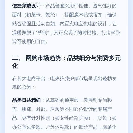
便捷穿戴设计
：产品普遍采用弹性佳、透气性好的
面料（如莱卡、氨纶），搭配魔术贴或搭扣，确保
贴合稳固且活动自如。内置充电宝供电的设计，让
温暖摆脱了“线制”，真正实现了随时随地、行走坐卧
皆可使用的自由。
二、 网购市场趋势：品类细分与消费多元
化
在各大电商平台，电热护膝护腰市场呈现出蓬勃发
展的态势：
品类日益精细
：从基础的通用款，发展到专为膝
盖、腰部、肘部、肩颈等不同部位设计的专属产
品。更有针对性别（如女性经期护腰）、场景（如
办公室久坐款、户外运动款）的细分产品，满足个