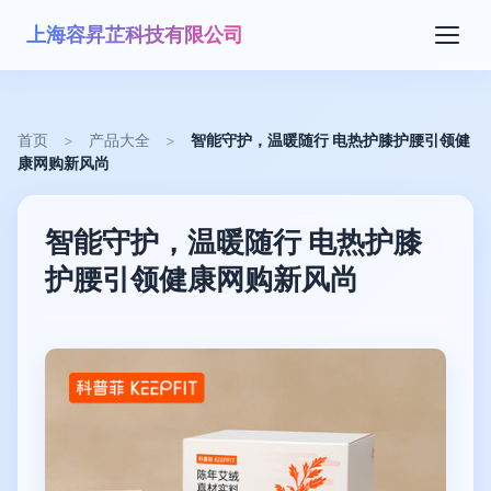
上海容昇芷科技有限公司
首页
>
产品大全
>
智能守护，温暖随行 电热护膝护腰引领健
康网购新风尚
智能守护，温暖随行 电热护膝
护腰引领健康网购新风尚