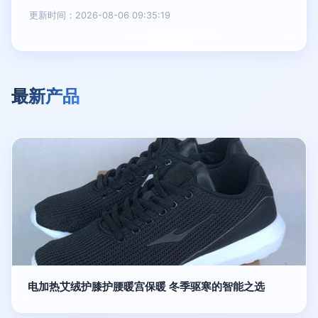
更新时间：2026-08-06 09:35:19
最新产品
电加热艾绒护膝护腰暖宫保暖 冬季驱寒的智能之选