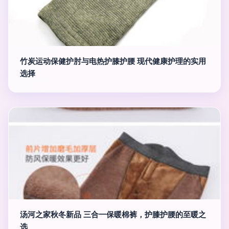
竹炭运动保健护肘与电热护膝护腰 现代健康护理的实用
选择
汤河之家秋冬新品 三合一保暖棉裤，护膝护腰的至暖之
选