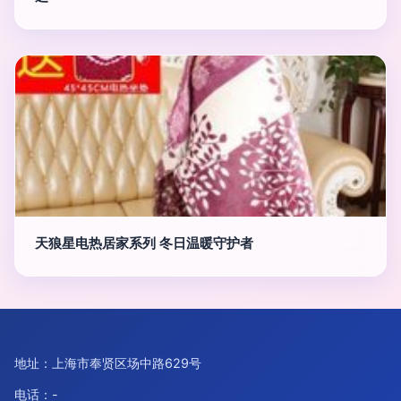
天狼星电热居家系列 冬日温暖守护者
地址：上海市奉贤区场中路629号
电话：-