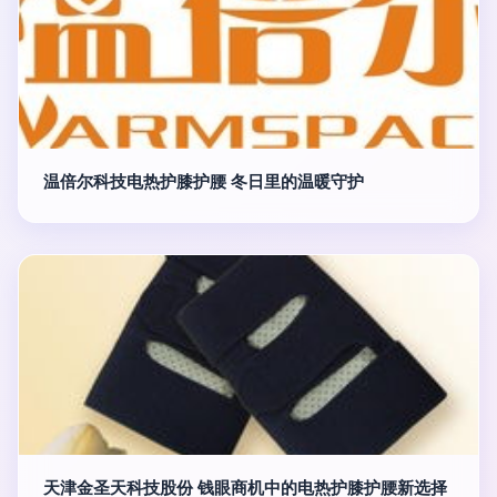
温倍尔科技电热护膝护腰 冬日里的温暖守护
天津金圣天科技股份 钱眼商机中的电热护膝护腰新选择