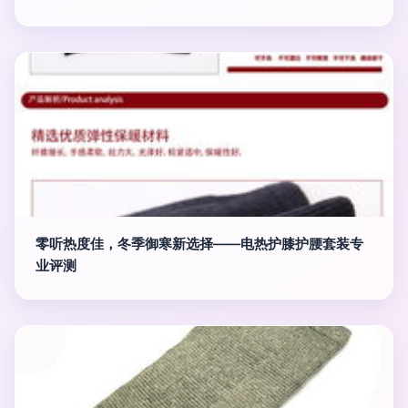
零听热度佳，冬季御寒新选择——电热护膝护腰套装专
业评测